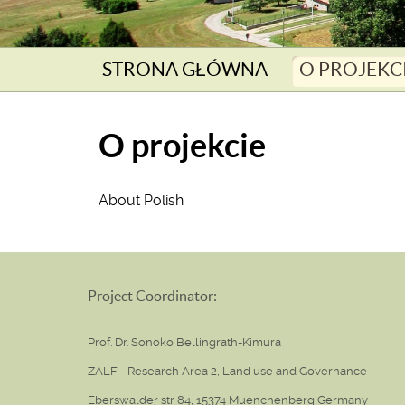
STRONA GŁÓWNA
O PROJEKC
O projekcie
About Polish
Project Coordinator:
Prof. Dr. Sonoko Bellingrath-Kimura
ZALF - Research Area 2, Land use and Governance
Eberswalder str 84, 15374 Muenchenberg Germany