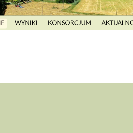
AKTUALN
IE
WYNIKI
KONSORCJUM